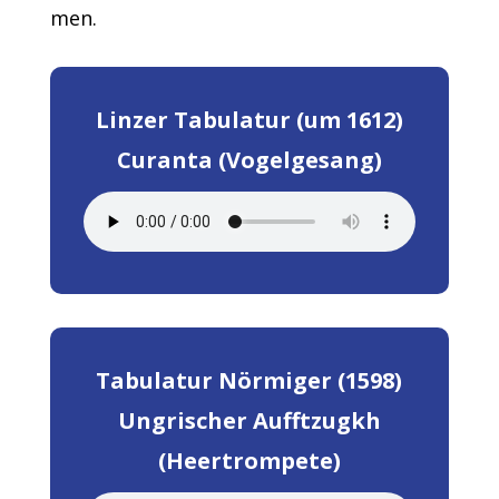
men.
Linzer Tabulatur (um 1612)
Curanta (Vogelgesang)
Tabulatur Nörmiger (1598)
Ungrischer Aufftzugkh
(Heertrompete)