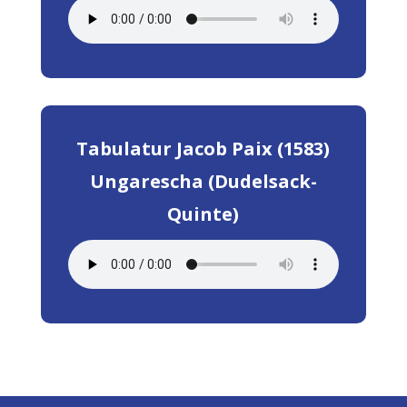
Tabulatur Jacob Paix (1583)
Ungarescha (Dudelsack-
Quinte)