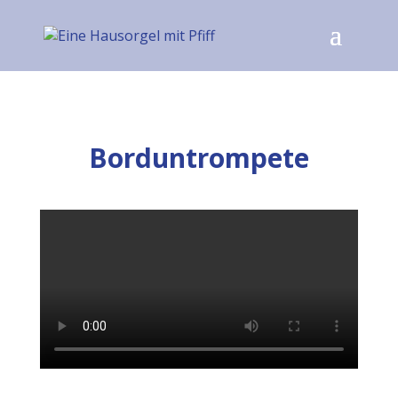
Borduntrompete